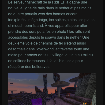
Le serveur Minecraft de la RIdPEF a gagné une
nouvelle ligne de rails dans le nether et pas moins
de quatre portails vers des biomes encore
inexplorés : méga-taïga, ice spikes plains, ice plains
et mooshroom island. À vos appareils pour aller
prendre des ours polaires en photo ! les rails sont
accessibles depuis le spawn dans le nether. Une
deuxième voie de chemins de fer s'étend aussi
désormais dans l'overworld, et traverse toute une
mesa pour arriver dans un village lointain au milieu
de collines herbeuses. Il fallait bien cela pour
récupérer des betteraves !