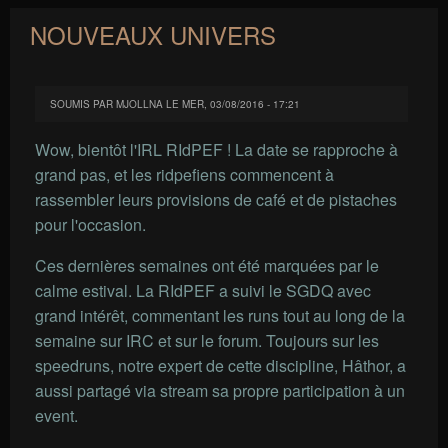
NOUVEAUX UNIVERS
SOUMIS PAR
MJOLLNA
LE
MER, 03/08/2016 - 17:21
Wow, bientôt l'IRL RIdPEF ! La date se rapproche à
grand pas, et les ridpefiens commencent à
rassembler leurs provisions de café et de pistaches
pour l'occasion.
Ces dernières semaines ont été marquées par le
calme estival. La RIdPEF a suivi le SGDQ avec
grand intérêt, commentant les runs tout au long de la
semaine sur IRC et sur le forum. Toujours sur les
speedruns, notre expert de cette discipline, Hâthor, a
aussi partagé via stream sa propre participation à un
event.